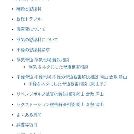
離婚と慰謝料
親権トラブル
養育費について
浮気の慰謝料について
不倫の慰謝料請求
浮気脅迫 浮気恐喝 解決相談
浮気 をネタにした脅迫被害相談
不倫脅迫 不倫恐喝 不倫の脅迫被害解決相談 岡山 倉敷 津山
不倫をネタにした脅迫被害相談【岡山県】
リベンジポルノ被害の解決相談 岡山 倉敷 津山
セクストーション被害解決相談 岡山 倉敷 津山
よくある質問
調査等項目