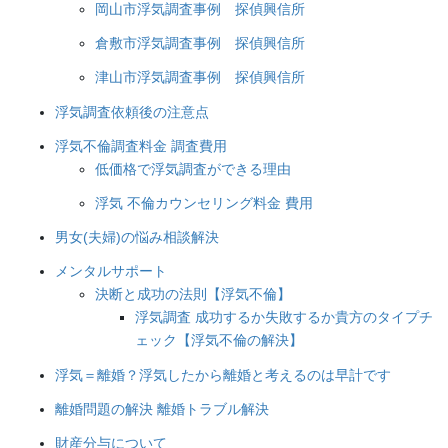
岡山市浮気調査事例 探偵興信所
倉敷市浮気調査事例 探偵興信所
津山市浮気調査事例 探偵興信所
浮気調査依頼後の注意点
浮気不倫調査料金 調査費用
低価格で浮気調査ができる理由
浮気 不倫カウンセリング料金 費用
男女(夫婦)の悩み相談解決
メンタルサポート
決断と成功の法則【浮気不倫】
浮気調査 成功するか失敗するか貴方のタイプチ
ェック【浮気不倫の解決】
浮気＝離婚？浮気したから離婚と考えるのは早計です
離婚問題の解決 離婚トラブル解決
財産分与について