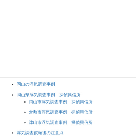
浮気調査の準備 岡山 倉敷 津山
浮気調査・不倫調査後のアフターケア 岡山倉敷津山
夫の浮気調査 夫の浮気 岡山 倉敷 津山【岡山県】
妻の浮気調査 妻の浮気 岡山 倉敷 津山【岡山県】
浮気の解決方法 不倫の解決方法
岡山 浮気 不倫 裁判資料の証拠収集
浮気の対応方法 不倫の対処法
浮気調査を成功させる方法 岡山 探偵 興信所
岡山の浮気調査事例
岡山県浮気調査事例 探偵興信所
岡山市浮気調査事例 探偵興信所
倉敷市浮気調査事例 探偵興信所
津山市浮気調査事例 探偵興信所
浮気調査依頼後の注意点