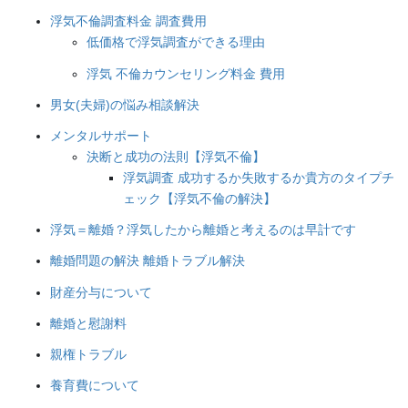
浮気不倫調査料金 調査費用
低価格で浮気調査ができる理由
浮気 不倫カウンセリング料金 費用
男女(夫婦)の悩み相談解決
メンタルサポート
決断と成功の法則【浮気不倫】
浮気調査 成功するか失敗するか貴方のタイプチ
ェック【浮気不倫の解決】
浮気＝離婚？浮気したから離婚と考えるのは早計です
離婚問題の解決 離婚トラブル解決
財産分与について
離婚と慰謝料
親権トラブル
養育費について