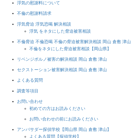
浮気の慰謝料について
不倫の慰謝料請求
浮気脅迫 浮気恐喝 解決相談
浮気 をネタにした脅迫被害相談
不倫脅迫 不倫恐喝 不倫の脅迫被害解決相談 岡山 倉敷 津山
不倫をネタにした脅迫被害相談【岡山県】
リベンジポルノ被害の解決相談 岡山 倉敷 津山
セクストーション被害解決相談 岡山 倉敷 津山
よくある質問
調査等項目
お問い合わせ
初めての方はお読みください
お問い合わせの前にお読みください
アンバサダー探偵学校【岡山県 岡山 倉敷 津山】
よくある質問【探偵学校】