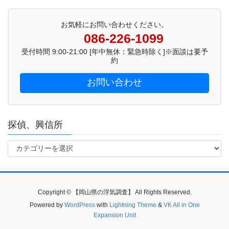
お気軽にお問い合わせください。
086-226-1099
受付時間 9:00-21:00 [年中無休：緊急時除く]※面談は要予
約
お問い合わせ
探偵、興信所
探
偵、
興
信
所
Copyright © 【岡山県の浮気調査】 All Rights Reserved.
Powered by
WordPress
with
Lightning Theme
&
VK All in One
Expansion Unit