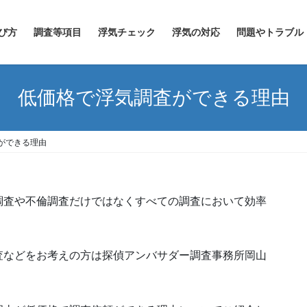
び方
調査等項目
浮気チェック
浮気の対応
問題やトラブル
低価格で浮気調査ができる理由
ができる理由
調査や不倫調査だけではなくすべての調査において効率
査などをお考えの方は探偵アンバサダー調査事務所岡山