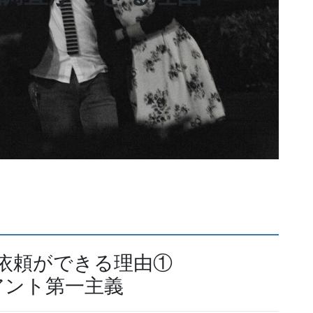
依頼ができる理由①
アント第一主義