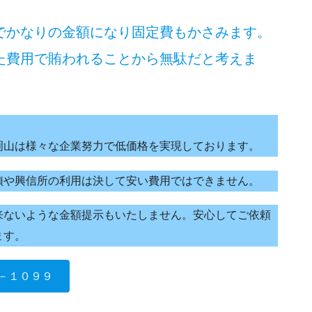
でかなりの金額になり固定費もかさみます。
た費用で賄われることから無駄だと考えま
岡山は様々な企業努力で低価格を実現しております。
偵や興信所の利用は決して安い費用ではできません。
来ないような金額提示もいたしません。安心してご依頼
ます。
－１０９９