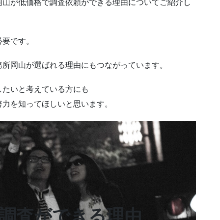
岡山が低価格で調査依頼ができる理由についてご紹介し
必要です。
務所岡山が選ばれる理由にもつながっています。
したいと考えている方にも
努力を知ってほしいと思います。
調査ができる理由