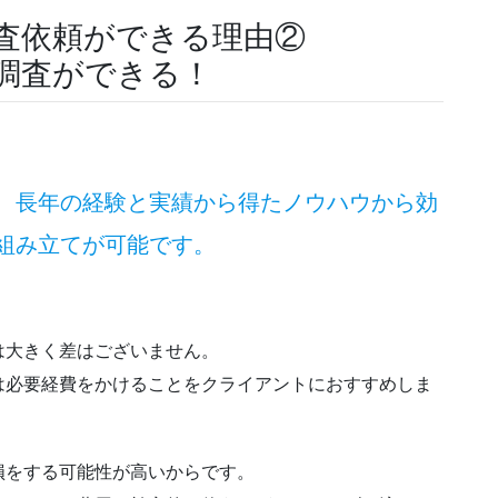
査依頼ができる理由②
調査ができる！
、長年の経験と実績から得たノウハウから効
組み立てが可能です。
は大きく差はございません。
は必要経費をかけることをクライアントにおすすめしま
損をする可能性が高いからです。