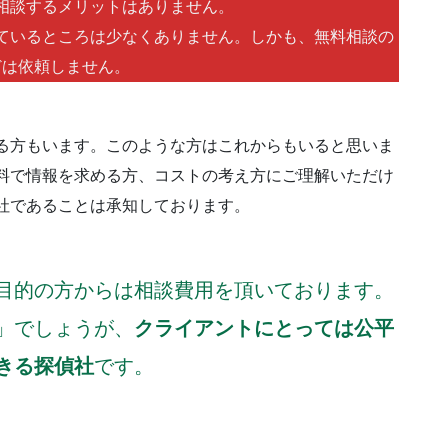
相談するメリットはありません。
ているところは少なくありません。しかも、無料相談の
どは依頼しません。
る方もいます。このような方はこれからもいると思いま
料で情報を求める方、コストの考え方にご理解いただけ
社であることは承知しております。
目的の方からは相談費用を頂いております。
」でしょうが、
クライアントにとっては公平
きる探偵社
です。