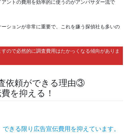
イアントの費用を効率的に使うのがアンバサダー流で
ケーションが非常に重要で、これを嫌う探偵社も多いの
ますので必然的に調査費用はたかっくなる傾向がありま
査依頼ができる理由③
伝費を抑える！
、できる限り広告宣伝費用を抑えています。