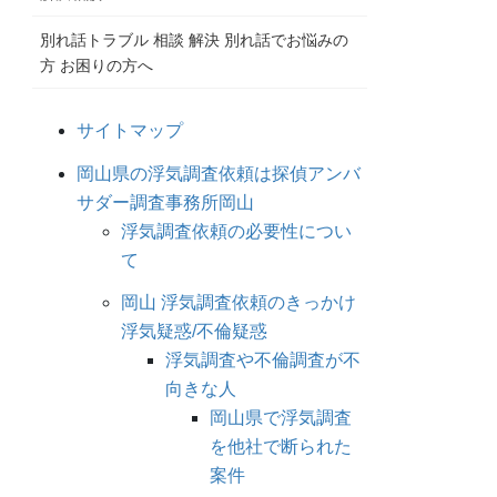
別れ話トラブル 相談 解決 別れ話でお悩みの
方 お困りの方へ
サイトマップ
岡山県の浮気調査依頼は探偵アンバ
サダー調査事務所岡山
浮気調査依頼の必要性につい
て
岡山 浮気調査依頼のきっかけ
浮気疑惑/不倫疑惑
浮気調査や不倫調査が不
向きな人
岡山県で浮気調査
を他社で断られた
案件