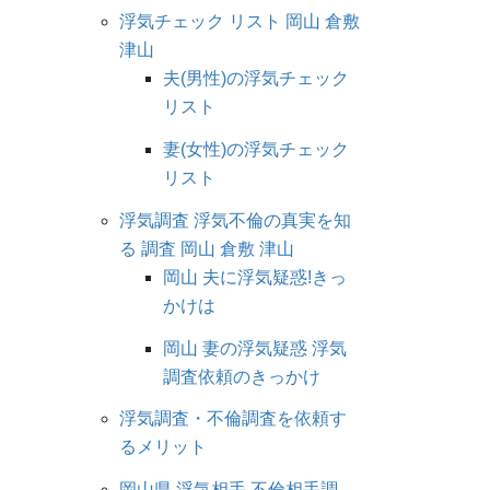
浮気チェック リスト 岡山 倉敷
津山
夫(男性)の浮気チェック
リスト
妻(女性)の浮気チェック
リスト
浮気調査 浮気不倫の真実を知
る 調査 岡山 倉敷 津山
岡山 夫に浮気疑惑!きっ
かけは
岡山 妻の浮気疑惑 浮気
調査依頼のきっかけ
浮気調査・不倫調査を依頼す
るメリット
岡山県 浮気相手 不倫相手調