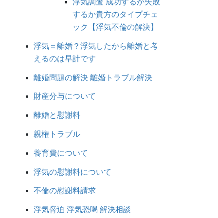
浮気調査 成功するか失敗
するか貴方のタイプチェ
ック【浮気不倫の解決】
浮気＝離婚？浮気したから離婚と考
えるのは早計です
離婚問題の解決 離婚トラブル解決
財産分与について
離婚と慰謝料
親権トラブル
養育費について
浮気の慰謝料について
不倫の慰謝料請求
浮気脅迫 浮気恐喝 解決相談