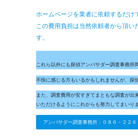
ホームページを業者に依頼するだけ
この費用負担は当然依頼者から頂い
す。
これら以外にも探偵アンバサダー調査事務所
不快に感じる方もいるかもしれませんが、探
また、調査費用が安すぎてまともな調査が出
いただけるようにこれからも努力してまいり
アンバサダー調査事務所：０８６－２２６