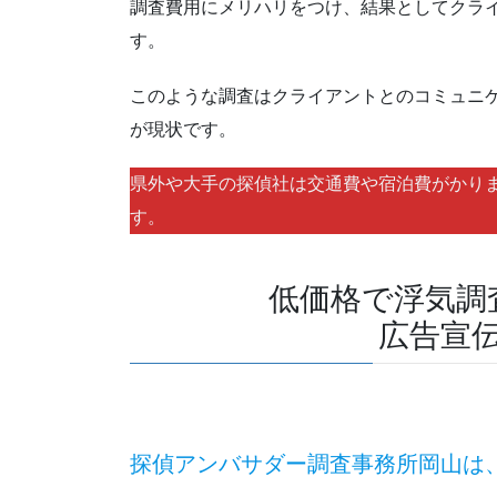
調査費用にメリハリをつけ、結果としてクラ
す。
このような調査はクライアントとのコミュニ
が現状です。
県外や大手の探偵社は交通費や宿泊費がかり
す。
低価格で浮気調
広告宣
探偵アンバサダー調査事務所岡山は