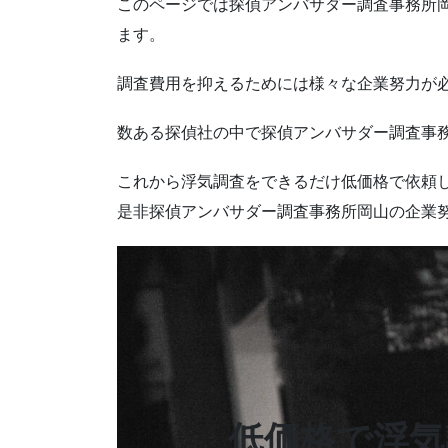
このページでは探偵アンバサダー調査事務所
ます。
調査費用を抑えるためには様々な企業努力が
数ある探偵社の中で探偵アンバサダー調査事
これから浮気調査をできるだけ低価格で依頼
是非探偵アンバサダー調査事務所岡山の企業
低価格で浮気