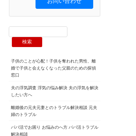
お問い合わせ
検索
子供のことが心配！子供を奪われた男性、離
婚で子供と会えなくなった父親のための探偵
窓口
夫の浮気調査 浮気の悩み解決 夫の浮気を解決
したい方へ
離婚後の元夫元妻とのトラブル解決相談 元夫
婦のトラブル
パパ活でお困り お悩みのへ方 パパ活トラブル
解決相談