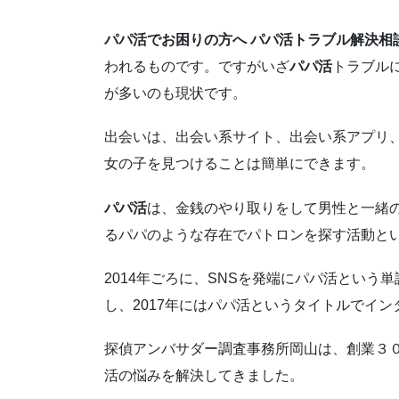
パパ活でお困りの方へ パパ活トラブル解決相
われるものです。ですがいざ
パパ活
トラブル
が多いのも現状です。
出会いは、出会い系サイト、出会い系アプリ、
女の子を見つけることは簡単にできます。
パパ活
は、金銭のやり取りをして男性と一緒
るパパのような存在でパトロンを探す活動と
2014年ごろに、SNSを発端にパパ活とい
し、2017年にはパパ活というタイトルでイ
探偵アンバサダー調査事務所岡山は、創業３
活の悩みを解決してきました。