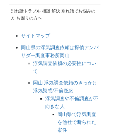
別れ話トラブル 相談 解決 別れ話でお悩みの
方 お困りの方へ
サイトマップ
岡山県の浮気調査依頼は探偵アンバ
サダー調査事務所岡山
浮気調査依頼の必要性につい
て
岡山 浮気調査依頼のきっかけ
浮気疑惑/不倫疑惑
浮気調査や不倫調査が不
向きな人
岡山県で浮気調査
を他社で断られた
案件