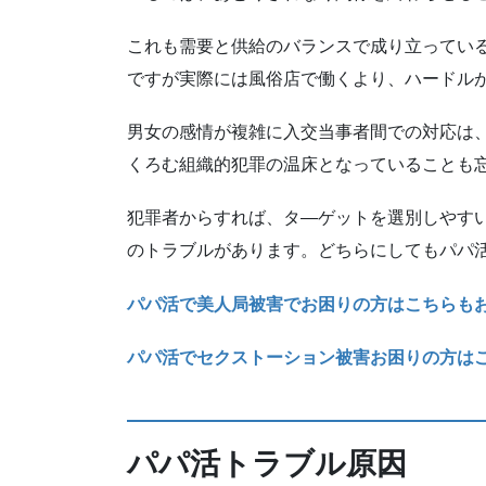
これも需要と供給のバランスで成り立ってい
ですが実際には風俗店で働くより、ハードル
男女の感情が複雑に入交当事者間での対応は
くろむ組織的犯罪の温床となっていることも
犯罪者からすれば、タ―ゲットを選別しやす
のトラブルがあります。どちらにしてもパパ
パパ活で美人局被害でお困りの方はこちらも
パパ活でセクストーション被害お困りの方は
パパ活トラブル原因