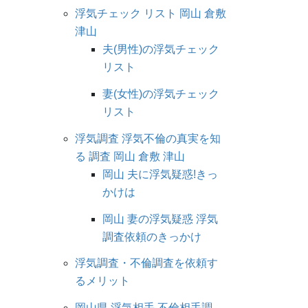
浮気チェック リスト 岡山 倉敷
津山
夫(男性)の浮気チェック
リスト
妻(女性)の浮気チェック
リスト
浮気調査 浮気不倫の真実を知
る 調査 岡山 倉敷 津山
岡山 夫に浮気疑惑!きっ
かけは
岡山 妻の浮気疑惑 浮気
調査依頼のきっかけ
浮気調査・不倫調査を依頼す
るメリット
岡山県 浮気相手 不倫相手調