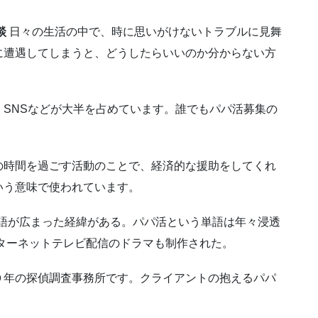
談
日々の生活の中で、時に思いがけないトラブルに見舞
に遭遇してしまうと、どうしたらいいのか分からない方
SNSなどが大半を占めています。誰でもパパ活募集の
の時間を過ごす活動のことで、経済的な援助をしてくれ
いう意味で使われています。
う単語が広まった経緯がある。パパ活という単語は年々浸透
ンターネットテレビ配信のドラマも制作された。
０年の探偵調査事務所です。クライアントの抱えるパパ