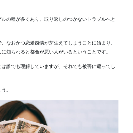
ブルの種が多くあり、取り返しのつかないトラブルへと
で、なおかつ恋愛感情が芽生えてしまうことに始まり、
人に知られると都合が悪い人がいるということです。
とは誰でも理解していますが、それでも被害に遭ってし
ょう。