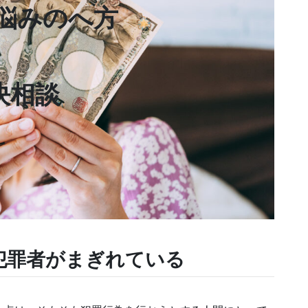
悩みのへ方
決相談
犯罪者がまぎれている