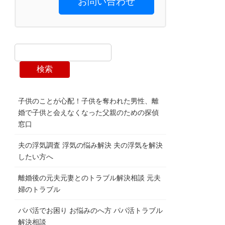
お問い合わせ
検索
子供のことが心配！子供を奪われた男性、離
婚で子供と会えなくなった父親のための探偵
窓口
夫の浮気調査 浮気の悩み解決 夫の浮気を解決
したい方へ
離婚後の元夫元妻とのトラブル解決相談 元夫
婦のトラブル
パパ活でお困り お悩みのへ方 パパ活トラブル
解決相談