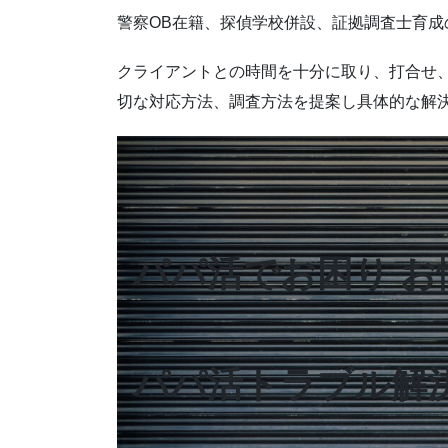
警察OB在籍、探偵学校併設、証拠調査士育成
クライアントとの時間を十分に取り、打合せ
切な対応方法、調査方法を提案し具体的な解
パパ活でお困り お
パパ活トラブル解