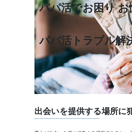
パパ活でお困り お
パパ活トラブル解
出会いを提供する場所に