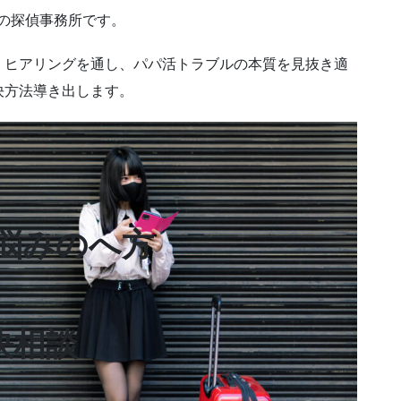
の探偵事務所です。
、ヒアリングを通し、パパ活トラブルの本質を見抜き適
決方法導き出します。
悩みのへ方
決相談