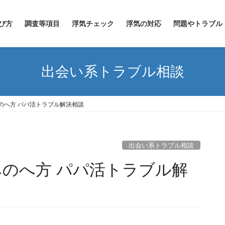
び方
調査等項目
浮気チェック
浮気の対応
問題やトラブル
出会い系トラブル相談
のへ方 パパ活トラブル解決相談
出会い系トラブル相談
みのへ方 パパ活トラブル解