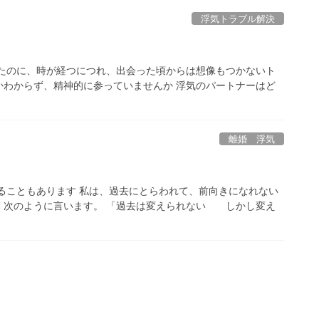
浮気トラブル解決
ったのに、時が経つにつれ、出会った頃からは想像もつかないト
かわからず、精神的に参っていませんか 浮気のパートナーはど
離婚 浮気
ることもあります 私は、過去にとらわれて、前向きになれない
、次のように言います。 「過去は変えられない しかし変え