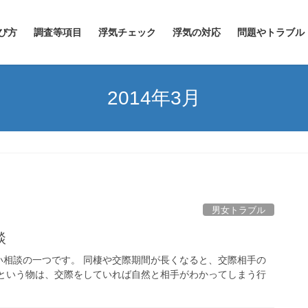
び方
調査等項目
浮気チェック
浮気の対応
問題やトラブル
2014年3月
男女トラブル
談
い相談の一つです。 同棲や交際期間が長くなると、交際相手の
気という物は、交際をしていれば自然と相手がわかってしまう行