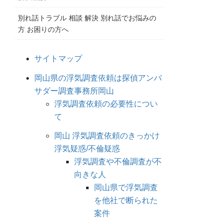
別れ話トラブル 相談 解決 別れ話でお悩みの
方 お困りの方へ
サイトマップ
岡山県の浮気調査依頼は探偵アンバ
サダー調査事務所岡山
浮気調査依頼の必要性につい
て
岡山 浮気調査依頼のきっかけ
浮気疑惑/不倫疑惑
浮気調査や不倫調査が不
向きな人
岡山県で浮気調査
を他社で断られた
案件