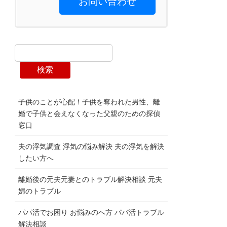
お問い合わせ
検索
子供のことが心配！子供を奪われた男性、離
婚で子供と会えなくなった父親のための探偵
窓口
夫の浮気調査 浮気の悩み解決 夫の浮気を解決
したい方へ
離婚後の元夫元妻とのトラブル解決相談 元夫
婦のトラブル
パパ活でお困り お悩みのへ方 パパ活トラブル
解決相談