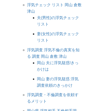
浮気チェック リスト 岡山 倉敷
津山
夫(男性)の浮気チェック
リスト
妻(女性)の浮気チェック
リスト
浮気調査 浮気不倫の真実を知
る 調査 岡山 倉敷 津山
岡山 夫に浮気疑惑!きっ
かけは
岡山 妻の浮気疑惑 浮気
調査依頼のきっかけ
浮気調査・不倫調査を依頼す
るメリット
岡山県 浮気相手 不倫相手調