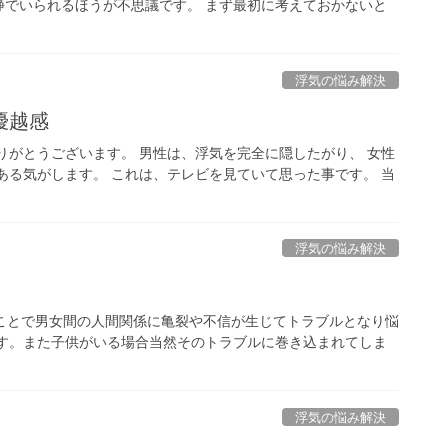
静でいられるほうが不思議です。 まず最初に考えておかないと
浮気の悩み解決
優越感
りがとうございます。 男性は、浮気を完全に隠したがり、 女性
ある気がします。 これは、テレビを見ていて思った事です。 当
浮気の悩み解決
ことで男女間の人間関係に亀裂や不信が生じてトラブルとなり悩
ます。また子供がいる場合当然そのトラブルに巻き込まれてしま
浮気の悩み解決