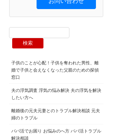
お問い合わせ
検索
子供のことが心配！子供を奪われた男性、離
婚で子供と会えなくなった父親のための探偵
窓口
夫の浮気調査 浮気の悩み解決 夫の浮気を解決
したい方へ
離婚後の元夫元妻とのトラブル解決相談 元夫
婦のトラブル
パパ活でお困り お悩みのへ方 パパ活トラブル
解決相談