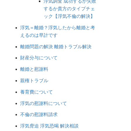
浮気調査 成功するか失敗
するか貴方のタイプチェ
ック【浮気不倫の解決】
浮気＝離婚？浮気したから離婚と考
えるのは早計です
離婚問題の解決 離婚トラブル解決
財産分与について
離婚と慰謝料
親権トラブル
養育費について
浮気の慰謝料について
不倫の慰謝料請求
浮気脅迫 浮気恐喝 解決相談