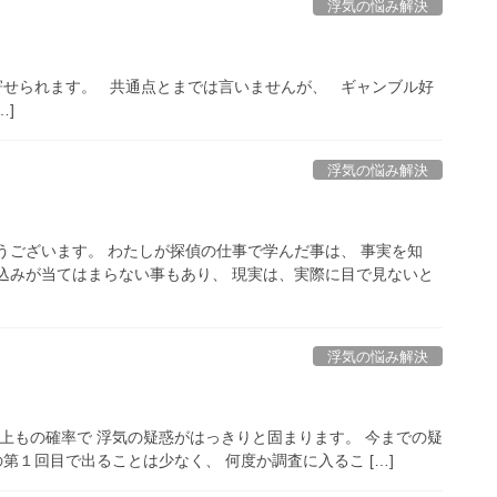
浮気の悩み解決
寄せられます。 共通点とまでは言いませんが、 ギャンブル好
…]
浮気の悩み解決
うございます。 わたしが探偵の仕事で学んだ事は、 事実を知
込みが当てはまらない事もあり、 現実は、実際に目で見ないと
浮気の悩み解決
以上もの確率で 浮気の疑惑がはっきりと固まります。 今までの疑
１回目で出ることは少なく、 何度か調査に入るこ […]