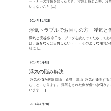
ートナーの浮気を知ったとき、浮気と感じた時、冷
いけないこと […]
2014年11月2日
浮気トラブルでお困りの方 浮気と
浮気と優越感 今日も、ブログを読んでくださってあ
は、匿名ならば自負したい・・・ そのような傾向が
社に […]
2014年5月4日
浮気の悩み解決
浮気の悩み解決 岡山 倉敷 津山 浮気が発覚する
むことになります。 浮気をされた側が傷つき悩み
います […]
2014年4月28日