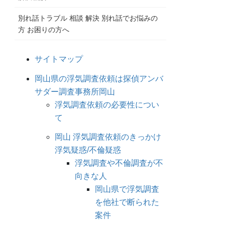
別れ話トラブル 相談 解決 別れ話でお悩みの
方 お困りの方へ
サイトマップ
岡山県の浮気調査依頼は探偵アンバ
サダー調査事務所岡山
浮気調査依頼の必要性につい
て
岡山 浮気調査依頼のきっかけ
浮気疑惑/不倫疑惑
浮気調査や不倫調査が不
向きな人
岡山県で浮気調査
を他社で断られた
案件