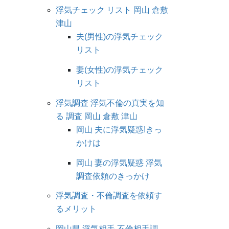
浮気チェック リスト 岡山 倉敷
津山
夫(男性)の浮気チェック
リスト
妻(女性)の浮気チェック
リスト
浮気調査 浮気不倫の真実を知
る 調査 岡山 倉敷 津山
岡山 夫に浮気疑惑!きっ
かけは
岡山 妻の浮気疑惑 浮気
調査依頼のきっかけ
浮気調査・不倫調査を依頼す
るメリット
岡山県 浮気相手 不倫相手調