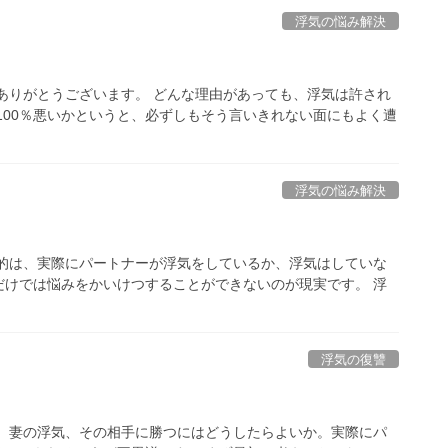
浮気の悩み解決
ありがとうございます。 どんな理由があっても、浮気は許され
100％悪いかというと、必ずしもそう言いきれない面にもよく遭
浮気の悩み解決
目的は、実際にパートナーが浮気をしているか、浮気はしていな
だけでは悩みをかいけつすることができないのが現実です。 浮
浮気の復讐
気、妻の浮気、その相手に勝つにはどうしたらよいか。実際にパ