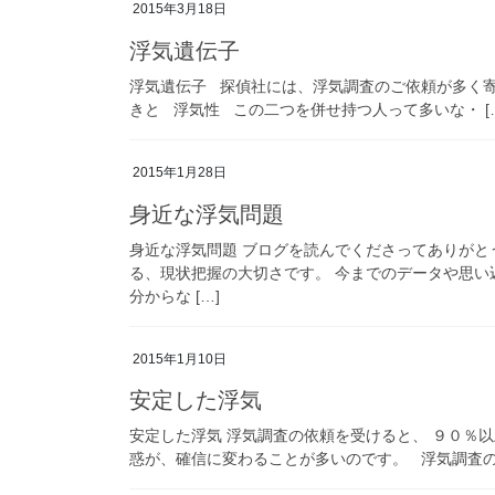
2015年3月18日
浮気遺伝子
浮気遺伝子 探偵社には、浮気調査のご依頼が多く
きと 浮気性 この二つを併せ持つ人って多いな・ [
2015年1月28日
身近な浮気問題
身近な浮気問題 ブログを読んでくださってありがと
る、現状把握の大切さです。 今までのデータや思い
分からな […]
2015年1月10日
安定した浮気
安定した浮気 浮気調査の依頼を受けると、 ９０％
惑が、確信に変わることが多いのです。 浮気調査の第