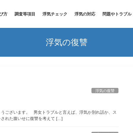
び方
調査等項目
浮気チェック
浮気の対応
問題やトラブル
浮気の復讐
浮気の復讐
とうございます。 男女トラブルと言えば、浮気か別れ話か、ス
れた腹いせに復讐を考えて […]