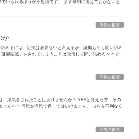
静でいられるほうが不思議です。 まず最初に考えておかないと
浮気の復讐
のか
い詰めるには、証拠は必要ないと言えるが、証拠もなく問い詰め
、証拠隠滅」をされてしまうことは覚悟して問い詰めるべきで
浮気の復讐
は、浮気をされたことはありませんか？ YESと答えた方、その
ませんか？ 浮気を浮気で返してはいけません。 自らを不利な立
浮気の復讐