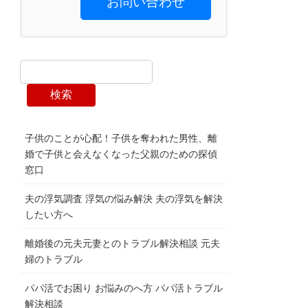
お問い合わせ
検索
子供のことが心配！子供を奪われた男性、離
婚で子供と会えなくなった父親のための探偵
窓口
夫の浮気調査 浮気の悩み解決 夫の浮気を解決
したい方へ
離婚後の元夫元妻とのトラブル解決相談 元夫
婦のトラブル
パパ活でお困り お悩みのへ方 パパ活トラブル
解決相談