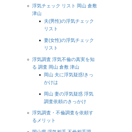
浮気チェック リスト 岡山 倉敷
津山
夫(男性)の浮気チェック
リスト
妻(女性)の浮気チェック
リスト
浮気調査 浮気不倫の真実を知
る 調査 岡山 倉敷 津山
岡山 夫に浮気疑惑!きっ
かけは
岡山 妻の浮気疑惑 浮気
調査依頼のきっかけ
浮気調査・不倫調査を依頼す
るメリット
岡山県 浮気相手 不倫相手調