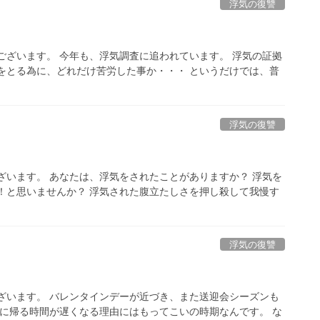
浮気の復讐
ございます。 今年も、浮気調査に追われています。 浮気の証拠
をとる為に、どれだけ苦労した事か・・・ というだけでは、普
浮気の復讐
ざいます。 あなたは、浮気をされたことがありますか？ 浮気を
！と思いませんか？ 浮気された腹立たしさを押し殺して我慢す
浮気の復讐
ざいます。 バレンタインデーが近づき、また送迎会シーズンも
家に帰る時間が遅くなる理由にはもってこいの時期なんです。 な