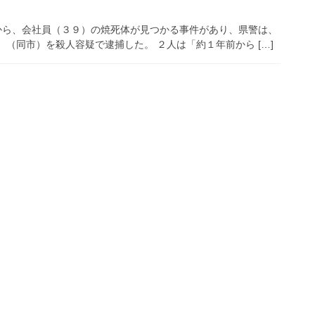
から、会社員（３９）の焼死体が見つかる事件があり、県警は、
（同市）を殺人容疑で逮捕した。 ２人は「約１年前から […]