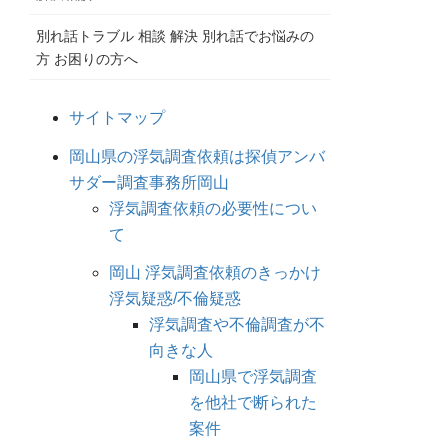
別れ話トラブル 相談 解決 別れ話でお悩みの
方 お困りの方へ
サイトマップ
岡山県の浮気調査依頼は探偵アンバ
サダー調査事務所岡山
浮気調査依頼の必要性につい
て
岡山 浮気調査依頼のきっかけ
浮気疑惑/不倫疑惑
浮気調査や不倫調査が不
向きな人
岡山県で浮気調査
を他社で断られた
案件