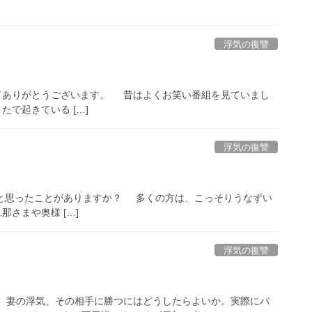
浮気の復讐
てありがとうございます。 昔はよくお笑い番組を見ていまし
で起きている […]
浮気の復讐
うと思ったことがありますか？ 多くの方は、こっそりうなずい
さまや奥様 […]
浮気の復讐
気、妻の浮気、その相手に勝つにはどうしたらよいか。実際にパ