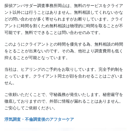
探偵アンバサダー調査事務所岡山は、無料のサービスをクライア
ント以外には行うことはありません。無料相談してくれないかな
どの問い合わせが多く寄せられますがお断りしています。クライ
アントに時間を割くため無料相談は物理的に時間を取ることが不
可能です。無料でできることは問い合わせのみです。
このようにクライアントとの時間を優先する為、無料相談の時間
をとることが出来ないのです。その為、他社より調査費用も低く
抑えることが可能となっています。
当社は、ヒアリングのご予約をお取りしています。完全予約制を
とっています。クライアント同士が顔を合わせることはございま
せん。
ご依頼いただくことで、守秘義務が発生いたします。秘密厳守を
徹底しておりますので、外部に情報が漏れることはありません。
ご安心してご依頼ください。
浮気調査・不倫調査後のアフターケア