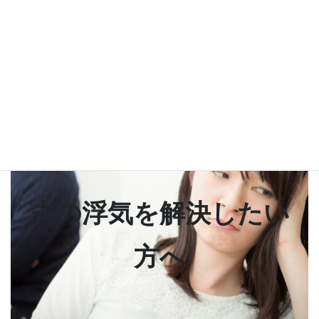
浮気調査 浮気不倫の真実を知る 調査についてはこちらも参考にし
てください
夫の浮気調査 浮気の悩
み解決
夫の浮気を解決したい
方へ