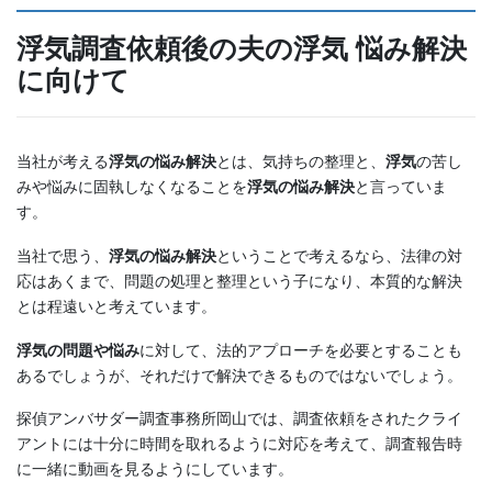
浮気調査依頼後の夫の浮気 悩み解決
に向けて
当社が考える
浮気の悩み解決
とは、気持ちの整理と、
浮気
の苦し
みや悩みに固執しなくなることを
浮気の悩み解決
と言っていま
す。
当社で思う、
浮気の悩み解決
ということで考えるなら、法律の対
応はあくまで、問題の処理と整理という子になり、本質的な解決
とは程遠いと考えています。
浮気の問題や悩み
に対して、法的アプローチを必要とすることも
あるでしょうが、それだけで解決できるものではないでしょう。
探偵アンバサダー調査事務所岡山では、調査依頼をされたクライ
アントには十分に時間を取れるように対応を考えて、調査報告時
に一緒に動画を見るようにしています。