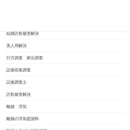
浮気調査料金 金額 費用
男女トラブル
結婚詐欺被害解決
美人局解決
行方調査 家出調査
証拠収集調査
証拠調査士
詐欺被害解決
離婚 浮気
離婚の浮気慰謝料