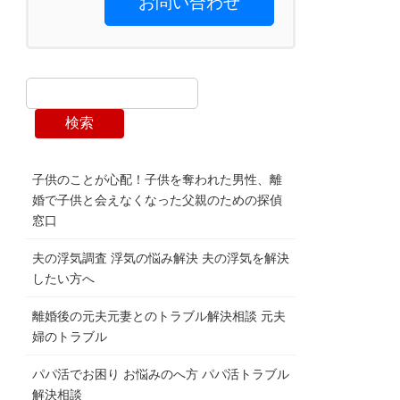
お問い合わせ
検索
子供のことが心配！子供を奪われた男性、離
婚で子供と会えなくなった父親のための探偵
窓口
夫の浮気調査 浮気の悩み解決 夫の浮気を解決
したい方へ
離婚後の元夫元妻とのトラブル解決相談 元夫
婦のトラブル
パパ活でお困り お悩みのへ方 パパ活トラブル
解決相談