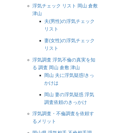
浮気チェック リスト 岡山 倉敷
津山
夫(男性)の浮気チェック
リスト
妻(女性)の浮気チェック
リスト
浮気調査 浮気不倫の真実を知
る 調査 岡山 倉敷 津山
岡山 夫に浮気疑惑!きっ
かけは
岡山 妻の浮気疑惑 浮気
調査依頼のきっかけ
浮気調査・不倫調査を依頼す
るメリット
岡山県 浮気相手 不倫相手調