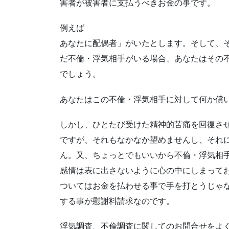
害者が被害者に支払うべきお金の事です。
例えば
あなたに配偶者」がいたとします。そして、そ
だ不倫・浮気相手がいる場合、あなたはその
でしょう。
あなたはこの不倫・浮気相手に対して何か償
しかし、ひとたび受けた精神的苦痛を回復さ
ですが、それもなかなか望めませんし、それ
ん。又、ちょっとでもいいから不倫・浮気相手
感情は表に出さないように心の中にしまってお
ついてはお金を払わせる事で手を打とうじゃな
する事が慰謝料請求なのです。
浮気調査、不倫調査に関してのお問合せをよ