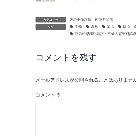
夫の不倫浮気 慰謝料請求
カテゴリー
不倫
倉敷
岡山
岡山・
タグ
浮気の慰謝料請求・不倫の慰謝料請
コメントを残す
メールアドレスが公開されることはありませ
コメント
※