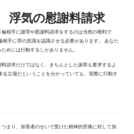
求 浮気の慰謝料請求
不倫相手に謝罪や慰謝料請求をするのは当然の権利で
倫相手に罪の意識を認識させる必要があります。 あなた
るためには行動するしかありません。
謝料請求だけではなく、きちんとした謝罪も要求するよ
来る立場だということを分かっていても、実際に行動す
、つまり、加害者のせいで受けた精神的苦痛に対して加