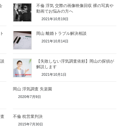
を
不倫 浮気 交際の画像映像回収 裸の写真や
動画でお悩みの方へ
2021年10月19日
スト
岡山 離婚トラブル解決相談
2021年10月14日
相談
【失敗しない浮気調査依頼】岡山の探偵が
解説します
2021年10月1日
岡山 浮気調査 失楽園
2020年7月9日
調査
不倫 枕営業判決
2015年7月30日