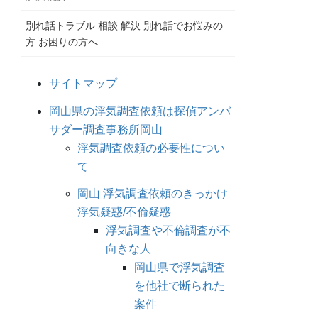
別れ話トラブル 相談 解決 別れ話でお悩みの
方 お困りの方へ
サイトマップ
岡山県の浮気調査依頼は探偵アンバ
サダー調査事務所岡山
浮気調査依頼の必要性につい
て
岡山 浮気調査依頼のきっかけ
浮気疑惑/不倫疑惑
浮気調査や不倫調査が不
向きな人
岡山県で浮気調査
を他社で断られた
案件