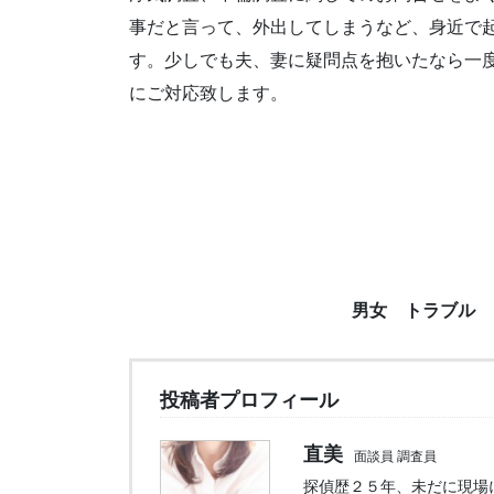
事だと言って、外出してしまうなど、身近で
す。少しでも夫、妻に疑問点を抱いたなら一
にご対応致します。
男女 トラブル
投稿者プロフィール
直美
面談員 調査員
探偵歴２５年、未だに現場