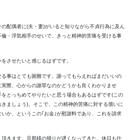
の配偶者に(夫・妻)がいると知りながら不貞行為に及ん
不倫・浮気相手のせいで、きっと精神的苦痛を受ける事
いをさせたいと感じるはずです。
せる事はとても困難です。謝ってもらえればまだいいの
に実際、心からの謝罪なのかどうかも良くわかりませ
をとっちめてやりたいと思う場合もあるはずです(この
きましょう)。そこで、この精神的苦痛に対する償いに
いか、というこの｢お金｣が慰謝料であり、これを請求
く頂きます。旦那様の帰りが遅くなってきた。休日も仕