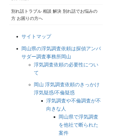
別れ話トラブル 相談 解決 別れ話でお悩みの
方 お困りの方へ
サイトマップ
岡山県の浮気調査依頼は探偵アンバ
サダー調査事務所岡山
浮気調査依頼の必要性につい
て
岡山 浮気調査依頼のきっかけ
浮気疑惑/不倫疑惑
浮気調査や不倫調査が不
向きな人
岡山県で浮気調査
を他社で断られた
案件