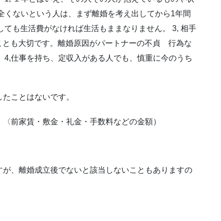
が全くないという人は、まず離婚を考え出してから1年間
ても生活費がなければ生活もままなりません。 3, 相手
ことも大切です。離婚原因がパートナーの不貞 行為な
 4,仕事を持ち、定収入がある人でも、慎重に今のうち
したことはないです。
金、〈前家賃・敷金・礼金・手数料などの金額）
。
ますが、離婚成立後でないと該当しないこともありますの