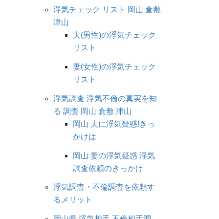
浮気チェック リスト 岡山 倉敷
津山
夫(男性)の浮気チェック
リスト
妻(女性)の浮気チェック
リスト
浮気調査 浮気不倫の真実を知
る 調査 岡山 倉敷 津山
岡山 夫に浮気疑惑!きっ
かけは
岡山 妻の浮気疑惑 浮気
調査依頼のきっかけ
浮気調査・不倫調査を依頼す
るメリット
岡山県 浮気相手 不倫相手調