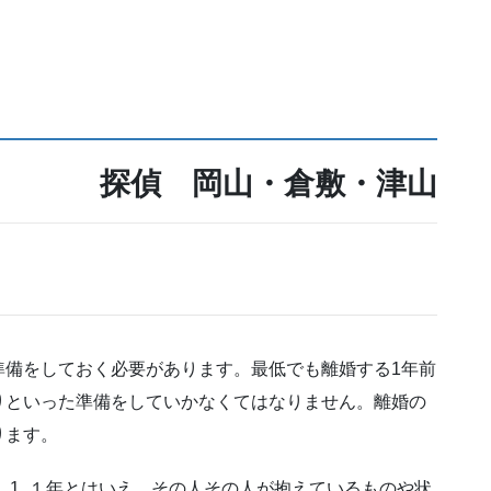
探偵 岡山・倉敷・津山
準備をしておく必要があります。最低でも離婚する1年前
りといった準備をしていかなくてはなりません。離婚の
ります。
 1, １年とはいえ、その人その人が抱えているものや状