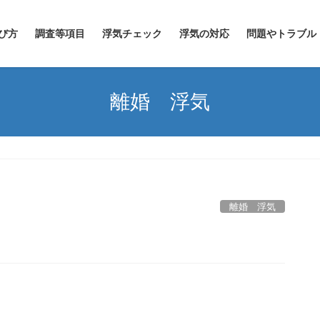
び方
調査等項目
浮気チェック
浮気の対応
問題やトラブル
離婚 浮気
離婚 浮気