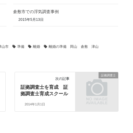
倉敷市での浮気調査事例
2015年5月13日
津山市
準備
離婚
離婚の準備 岡山 倉敷 津山
証拠調査士
次の記事
証拠調査士を育成 証
拠調査士育成スクール
2014年1月1日