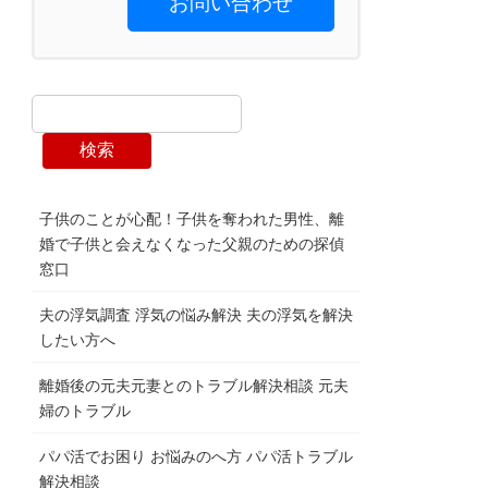
お問い合わせ
検索
子供のことが心配！子供を奪われた男性、離
婚で子供と会えなくなった父親のための探偵
窓口
夫の浮気調査 浮気の悩み解決 夫の浮気を解決
したい方へ
離婚後の元夫元妻とのトラブル解決相談 元夫
婦のトラブル
パパ活でお困り お悩みのへ方 パパ活トラブル
解決相談