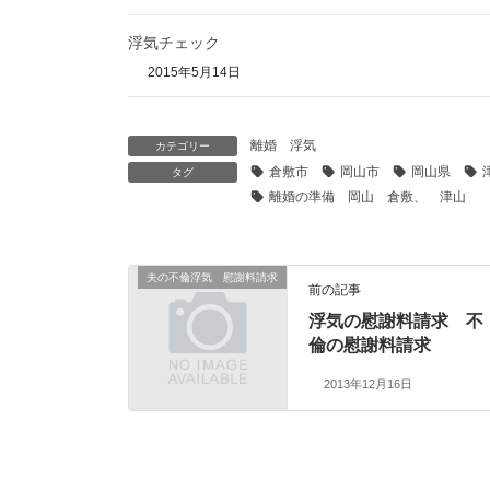
浮気チェック
2015年5月14日
離婚 浮気
カテゴリー
倉敷市
岡山市
岡山県
タグ
離婚の準備 岡山 倉敷、 津山
夫の不倫浮気 慰謝料請求
前の記事
浮気の慰謝料請求 不
倫の慰謝料請求
2013年12月16日