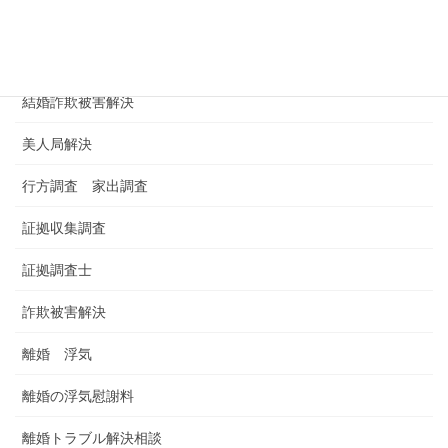
浮気調査料金 金額 費用
男女トラブル
結婚詐欺被害解決
美人局解決
行方調査 家出調査
証拠収集調査
証拠調査士
詐欺被害解決
離婚 浮気
離婚の浮気慰謝料
離婚トラブル解決相談