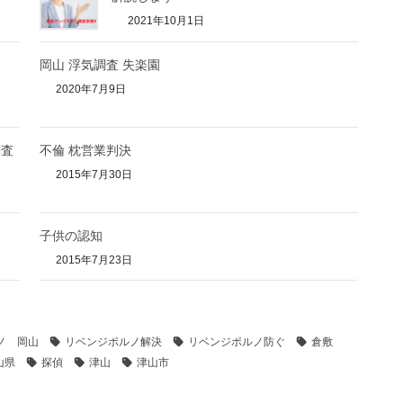
2021年10月1日
岡山 浮気調査 失楽園
2020年7月9日
調査
不倫 枕営業判決
2015年7月30日
子供の認知
2015年7月23日
ノ 岡山
リベンジポルノ解決
リベンジポルノ防ぐ
倉敷
山県
探偵
津山
津山市