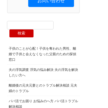
お問い合わせ
検索
子供のことが心配！子供を奪われた男性、離
婚で子供と会えなくなった父親のための探偵
窓口
夫の浮気調査 浮気の悩み解決 夫の浮気を解決
したい方へ
離婚後の元夫元妻とのトラブル解決相談 元夫
婦のトラブル
パパ活でお困り お悩みのへ方 パパ活トラブル
解決相談