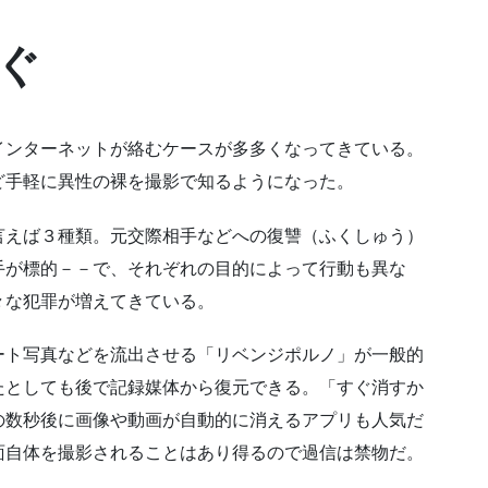
ぐ
インターネットが絡むケースが多多くなってきている。
ど手軽に異性の裸を撮影で知るようになった。
言えば３種類。元交際相手などへの復讐（ふくしゅう）
手が標的－－で、それぞれの目的によって行動も異な
々な犯罪が増えてきている。
ート写真などを流出させる「リベンジポルノ」が一般的
たとしても後で記録媒体から復元できる。「すぐ消すか
の数秒後に画像や動画が自動的に消えるアプリも人気だ
面自体を撮影されることはあり得るので過信は禁物だ。