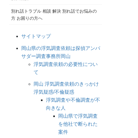
別れ話トラブル 相談 解決 別れ話でお悩みの
方 お困りの方へ
サイトマップ
岡山県の浮気調査依頼は探偵アンバ
サダー調査事務所岡山
浮気調査依頼の必要性につい
て
岡山 浮気調査依頼のきっかけ
浮気疑惑/不倫疑惑
浮気調査や不倫調査が不
向きな人
岡山県で浮気調査
を他社で断られた
案件