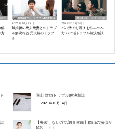
気調査
離婚後のトラブブル解決相談
出会い系トラブル相談
2021年10月29日
2021年10月24日
み解
離婚後の元夫元妻とのトラブ
パパ活でお困り お悩みのへ
い方
ル解決相談 元夫婦のトラブ
方 パパ活トラブル解決相談
ル
スト
岡山 離婚トラブル解決相談
2021年10月14日
相談
【失敗しない浮気調査依頼】岡山の探偵が
解説します