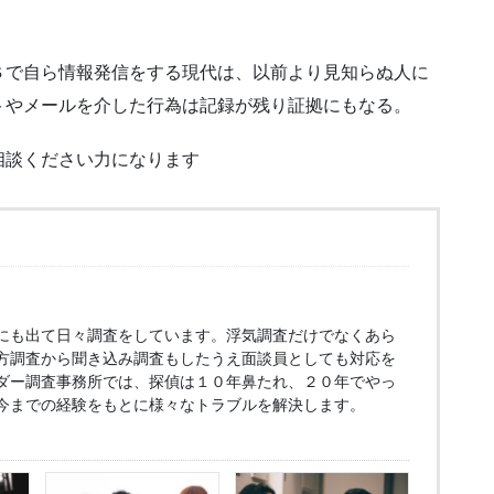
Ｓで自ら情報発信をする現代は、以前より見知らぬ人に
トやメールを介した行為は記録が残り証拠にもなる。
相談ください力になります
にも出て日々調査をしています。浮気調査だけでなくあら
方調査から聞き込み調査もしたうえ面談員としても対応を
ダー調査事務所では、探偵は１０年鼻たれ、２０年でやっ
今までの経験をもとに様々なトラブルを解決します。