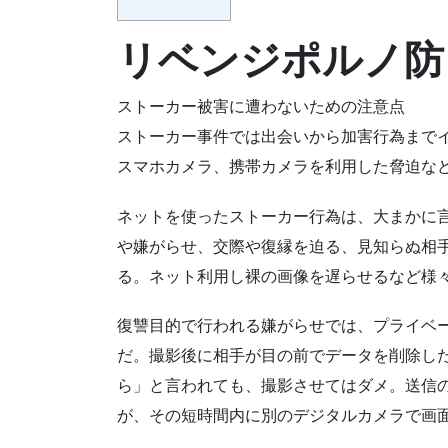
リベンジポルノ防
ストーカー被害に遭わないための注意点
ストーカー事件では出会いから加害行為まで
スマホカメラ、携帯カメラを利用した脅迫な
ネットを使ったストーカー行為は、大まかに
や嫌がらせ、交際や復縁を迫る、見知らぬ相
る。ネット利用し裸の画像を遅らせるなど様
復讐目的で行われる嫌がらせでは、プライベ
だ。撮影後に相手が目の前でデータを削除し
ら」と言われても、撮影させてはダメ。送信
が、その短時間内に別のデジタルカメラで画