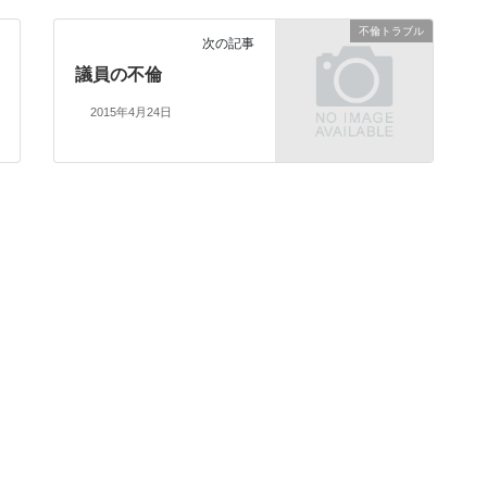
不倫トラブル
次の記事
議員の不倫
2015年4月24日