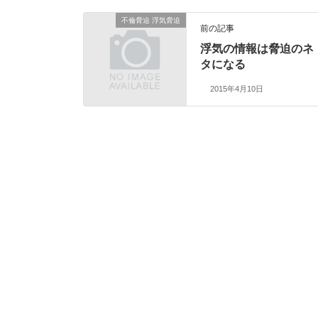
不倫脅迫 浮気脅迫
前の記事
浮気の情報は脅迫のネ
タになる
2015年4月10日