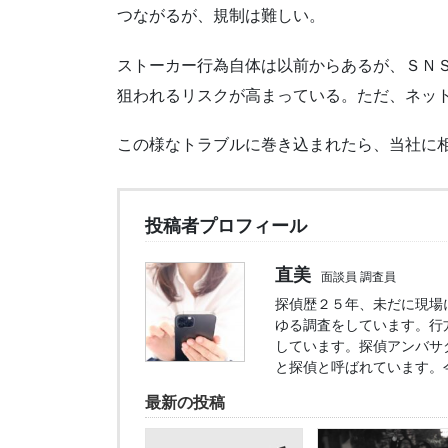
つながるが、規制は難しい。
ストーカー行為自体は以前からあるが、ＳＮ
狙われるリスクが高まっている。ただ、ネッ
この様なトラブルに巻き込まれたら、当社に
投稿者プロフィール
直美
面談員 調査員
探偵歴２５年、未だに現場
ゆる調査をしています。行
しています。探偵アンバサ
と探偵と呼ばれています。
最新の投稿