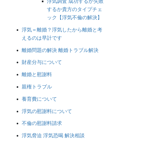
浮気調査 成功するか失敗
するか貴方のタイプチェ
ック【浮気不倫の解決】
浮気＝離婚？浮気したから離婚と考
えるのは早計です
離婚問題の解決 離婚トラブル解決
財産分与について
離婚と慰謝料
親権トラブル
養育費について
浮気の慰謝料について
不倫の慰謝料請求
浮気脅迫 浮気恐喝 解決相談