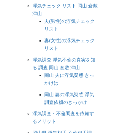
浮気チェック リスト 岡山 倉敷
津山
夫(男性)の浮気チェック
リスト
妻(女性)の浮気チェック
リスト
浮気調査 浮気不倫の真実を知
る 調査 岡山 倉敷 津山
岡山 夫に浮気疑惑!きっ
かけは
岡山 妻の浮気疑惑 浮気
調査依頼のきっかけ
浮気調査・不倫調査を依頼す
るメリット
岡山県 浮気相手 不倫相手調