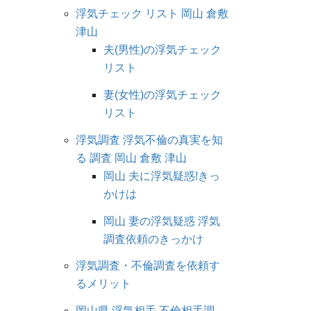
浮気チェック リスト 岡山 倉敷
津山
夫(男性)の浮気チェック
リスト
妻(女性)の浮気チェック
リスト
浮気調査 浮気不倫の真実を知
る 調査 岡山 倉敷 津山
岡山 夫に浮気疑惑!きっ
かけは
岡山 妻の浮気疑惑 浮気
調査依頼のきっかけ
浮気調査・不倫調査を依頼す
るメリット
岡山県 浮気相手 不倫相手調