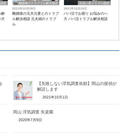
気調査
離婚後のトラブブル解決相談
出会い系トラブル相談
2021年10月29日
2021年10月24日
み解
離婚後の元夫元妻とのトラブ
パパ活でお困り お悩みのへ
い方
ル解決相談 元夫婦のトラブ
方 パパ活トラブル解決相談
ル
を
【失敗しない浮気調査依頼】岡山の探偵が
解説します
2021年10月1日
岡山 浮気調査 失楽園
2020年7月9日