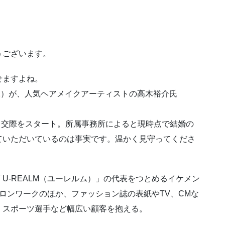
うございます。
せますよね。
21）が、人気ヘアメイクアーティストの高木裕介氏
から交際をスタート。所属事務所によると現時点で結婚の
ていただいているのは事実です。温かく見守ってくださ
U-REALM（ユーレルム）」の代表をつとめるイケメン
ロンワークのほか、ファッション誌の表紙やTV、CMな
・スポーツ選手など幅広い顧客を抱える。