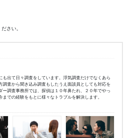
ください。
にも出て日々調査をしています。浮気調査だけでなくあら
方調査から聞き込み調査もしたうえ面談員としても対応を
ダー調査事務所では、探偵は１０年鼻たれ、２０年でやっ
今までの経験をもとに様々なトラブルを解決します。