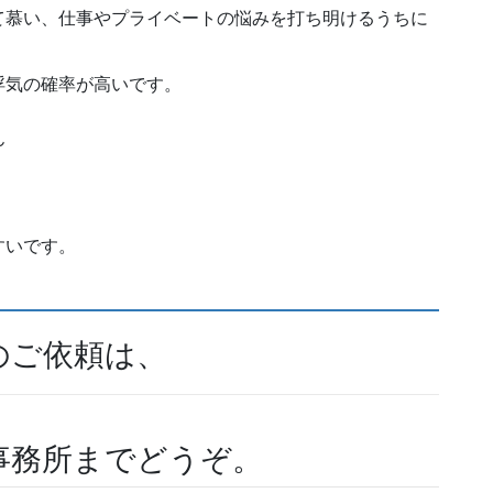
て慕い、仕事やプライベートの悩みを打ち明けるうちに
浮気の確率が高いです。
ん
すいです。
のご依頼は、
事務所までどうぞ。