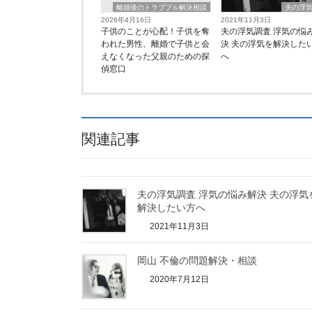
離婚後のトラブブル解決相談
夫の浮
2026年4月16日
2021年11月3日
子供のことが心配！子供を奪
夫の浮気調査 浮気の悩
われた男性、離婚で子供と会
決 夫の浮気を解決した
えなくなった父親のための探
へ
偵窓口
関連記事
夫の浮気調査 浮気の悩み解決 夫の浮気
解決したい方へ
2021年11月3日
岡山 不倫の問題解決・相談
2020年7月12日