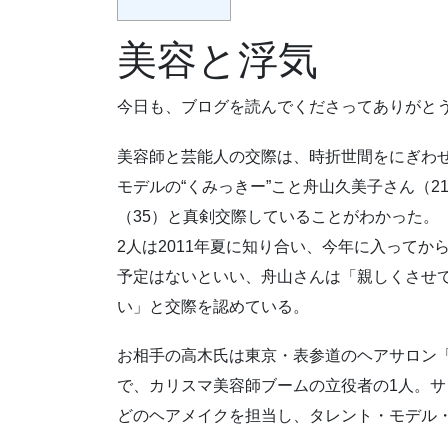
美容と浮気
今日も、ブログを読んでくださってありがと
美容師と芸能人の交際は、時折世間をにぎわ
モデルの“くみっきー”こと舟山久美子さん（
（35）と真剣交際していることがわかった。
2人は2011年夏に知り合い、今年に入って
予定はないといい、舟山さんは「親しくさせ
い」と交際を認めている。
お相手の高木氏は東京・表参道のヘアサロン「
で、カリスマ美容師ブームの立役者の1人。サ
どのヘアメイクを担当し、タレント・モデル