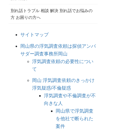
別れ話トラブル 相談 解決 別れ話でお悩みの
方 お困りの方へ
サイトマップ
岡山県の浮気調査依頼は探偵アンバ
サダー調査事務所岡山
浮気調査依頼の必要性につい
て
岡山 浮気調査依頼のきっかけ
浮気疑惑/不倫疑惑
浮気調査や不倫調査が不
向きな人
岡山県で浮気調査
を他社で断られた
案件