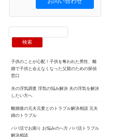
お問い合わせ
検索
子供のことが心配！子供を奪われた男性、離
婚で子供と会えなくなった父親のための探偵
窓口
夫の浮気調査 浮気の悩み解決 夫の浮気を解決
したい方へ
離婚後の元夫元妻とのトラブル解決相談 元夫
婦のトラブル
パパ活でお困り お悩みのへ方 パパ活トラブル
解決相談