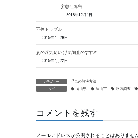
妄想性障害
2018年12月4日
不倫トラブル
2015年7月29日
妻の浮気疑い 浮気調査のすすめ
2015年7月22日
浮気の解決方法
カテゴリー
岡山県
津山市
浮気調査
タグ
コメントを残す
メールアドレスが公開されることはありませ