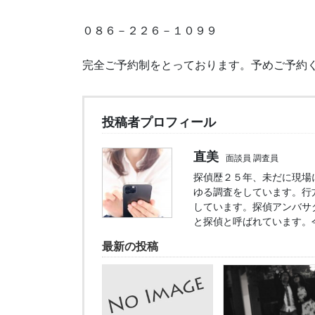
０８６－２２６－１０９９
完全ご予約制をとっております。予めご予約
投稿者プロフィール
直美
面談員 調査員
探偵歴２５年、未だに現場
ゆる調査をしています。行
しています。探偵アンバサ
と探偵と呼ばれています。
最新の投稿