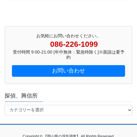
お気軽にお問い合わせください。
086-226-1099
受付時間 9:00-21:00 [年中無休：緊急時除く]※面談は要予
約
お問い合わせ
探偵、興信所
探
偵、
興
信
所
Copyright © 【岡山県の浮気調査】 All Rights Reserved.