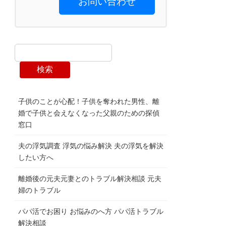
お問い合わせ
検索
子供のことが心配！子供を奪われた男性、離
婚で子供と会えなくなった父親のための探偵
窓口
夫の浮気調査 浮気の悩み解決 夫の浮気を解決
したい方へ
離婚後の元夫元妻とのトラブル解決相談 元夫
婦のトラブル
パパ活でお困り お悩みのへ方 パパ活トラブル
解決相談