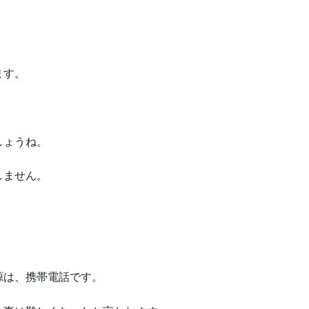
ます。
しょうね。
しません。
。
源は、携帯電話です。