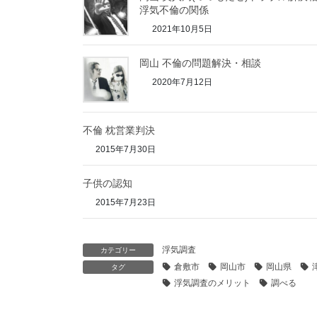
浮気不倫の関係
2021年10月5日
岡山 不倫の問題解決・相談
2020年7月12日
不倫 枕営業判決
2015年7月30日
子供の認知
2015年7月23日
浮気調査
カテゴリー
倉敷市
岡山市
岡山県
タグ
浮気調査のメリット
調べる