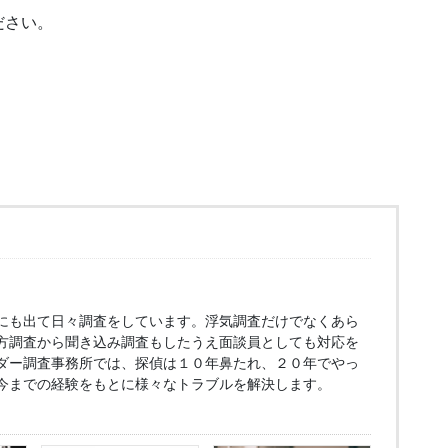
ださい。
にも出て日々調査をしています。浮気調査だけでなくあら
方調査から聞き込み調査もしたうえ面談員としても対応を
ダー調査事務所では、探偵は１０年鼻たれ、２０年でやっ
今までの経験をもとに様々なトラブルを解決します。