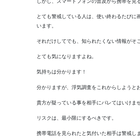
しかし、スマートフォンの普及から携帯を見
とても警戒している人は、使い終わるたびに
います。
それだけしてでも、知られたくない情報がそ
とても気になりますよね。
気持ちは分かります！
分かりますが、浮気調査をこれからしようと
貴方が疑っている事を相手にバレてはいけま
リスクは、最小限にするべきです。
携帯電話を見られたと気付いた相手は警戒し