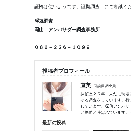
証拠は使いようです。証拠調査士にご相談く
浮気調査
岡山 アンバサダー調査事務所
０８６－２２６－１０９９
投稿者プロフィール
直美
面談員 調査員
探偵歴２５年、未だに現場
ゆる調査をしています。行
しています。探偵アンバサ
と探偵と呼ばれています。
最新の投稿