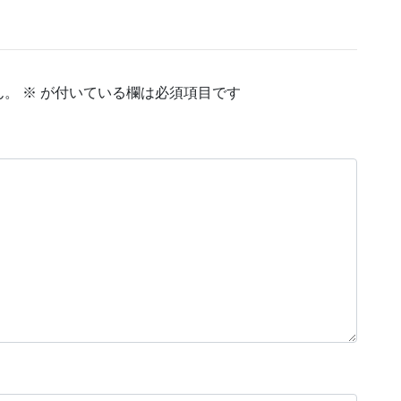
ん。
※
が付いている欄は必須項目です