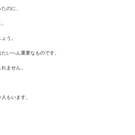
ったのに、
よ。
しょう。
はたいへん重要なものです。
しれません。
い人もいます。