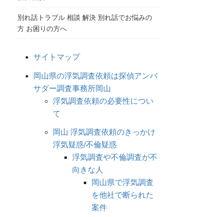
別れ話トラブル 相談 解決 別れ話でお悩みの
方 お困りの方へ
サイトマップ
岡山県の浮気調査依頼は探偵アンバ
サダー調査事務所岡山
浮気調査依頼の必要性につい
て
岡山 浮気調査依頼のきっかけ
浮気疑惑/不倫疑惑
浮気調査や不倫調査が不
向きな人
岡山県で浮気調査
を他社で断られた
案件