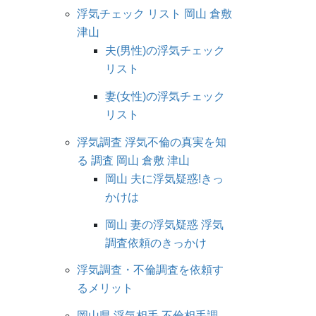
浮気チェック リスト 岡山 倉敷
津山
夫(男性)の浮気チェック
リスト
妻(女性)の浮気チェック
リスト
浮気調査 浮気不倫の真実を知
る 調査 岡山 倉敷 津山
岡山 夫に浮気疑惑!きっ
かけは
岡山 妻の浮気疑惑 浮気
調査依頼のきっかけ
浮気調査・不倫調査を依頼す
るメリット
岡山県 浮気相手 不倫相手調