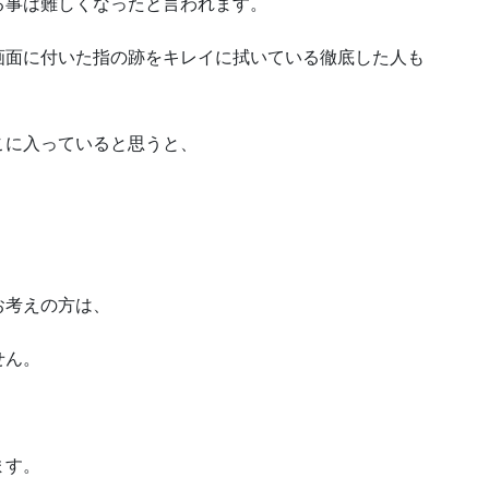
る事は難しくなったと言われます。
画面に付いた指の跡をキレイに拭いている徹底した人も
こに入っていると思うと、
お考えの方は、
せん。
ます。