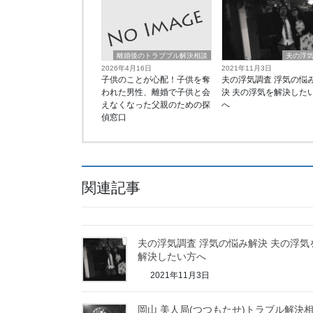
離婚後のトラブブル解決相談
夫の浮
2026年4月16日
2021年11月3日
子供のことが心配！子供を奪
夫の浮気調査 浮気の悩
われた男性、離婚で子供と会
決 夫の浮気を解決した
えなくなった父親のための探
へ
偵窓口
関連記事
夫の浮気調査 浮気の悩み解決 夫の浮気
解決したい方へ
2021年11月3日
岡山 美人局(つつもたせ)トラブル解決